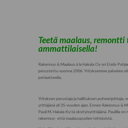
Teetä maalaus, remontti
ammattilaisella!
Rakennus & Maalaus à la Hakala Oy on Etelä-Pohjanm
perustettu vuonna 2006. Yrityksemme palvelee niin 
periaatteella.
Yrityksen perustaja ja hallituksen puheenjohtaja, 
yrittäjänä yli 35-vuoden ajan. Ennen Rakennus & Ma
Pauli M. Hakala Ky:tä yksityisyrittäjänä. Paulilla 
rakennus- että maalauspuolen tehtävistä.