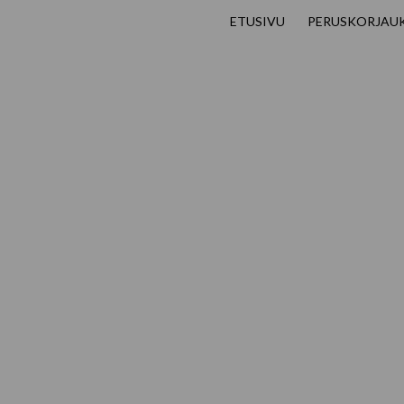
ETUSIVU
PERUSKORJAU