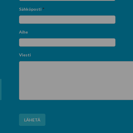
Sähköposti
*
Aihe
Viesti